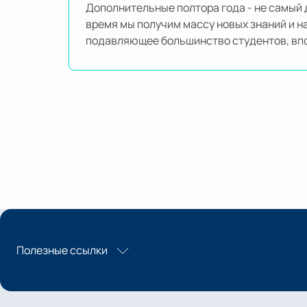
Дополнительные полтора года - не самый до
время мы получим массу новых знаний и н
подавляющее большинство студентов, впо
Полезные ссылки