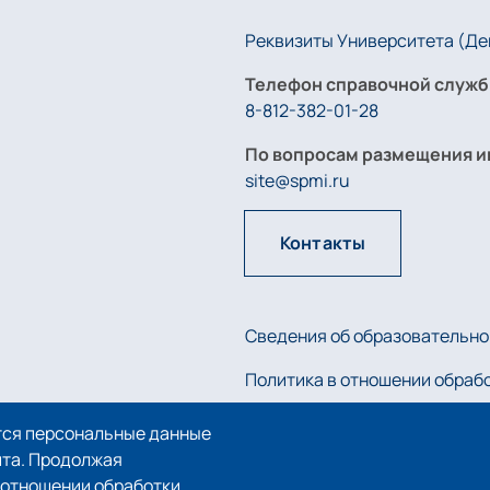
Реквизиты Университета (Дей
Телефон справочной служб
8-812-382-01-28
По вопросам размещения и
site@spmi.ru
Контакты
Сведения об образовательно
Политика в отношении обраб
Политика использования coo
тся персональные данные
йта. Продолжая
в отношении обработки