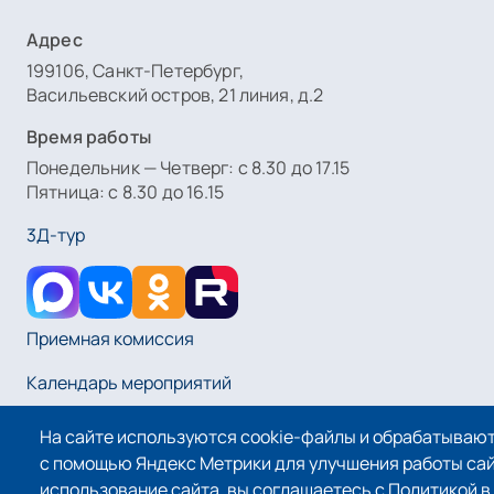
Адрес
199106, Санкт-Петербург,
Васильевский остров, 21 линия, д.2
Время работы
Понедельник — Четверг: с 8.30 до 17.15
Пятница: с 8.30 до 16.15
3Д-тур
Приемная комиссия
Календарь мероприятий
На сайте используются cookie-файлы и обрабатываю
Оплата услуг
с помощью Яндекс Метрики для улучшения работы са
использование сайта, вы соглашаетесь с Политикой 