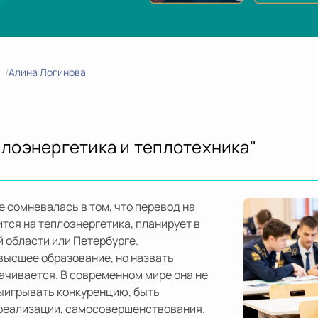
Алина Логинова
лоэнергетика и теплотехника"
е сомневалась в том, что перевод на
тся на теплоэнергетика, планирует в
 области или Петербурге.
высшее образование, но назвать
ачивается. В современном мире она не
выигрывать конкуренцию, быть
ореализации, самосовершенствования.