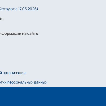
ствуют с 17.05.2026)
ы:
нформации на сайте:
й организации
отки персональных данных
kie-файлов