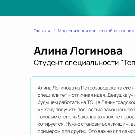
Главная
Модернизация высшего образования
Алина Логинова
Студент специальности "Теп
Алина Логинова из Петрозаводска также н
специалитет – отличная идея. Девушка учи
будущем работать на ТЭЦ в Ленинградской
«Я хочу получить полностью законченное 
таковым степень бакалавра язык не повор
котируется. Нужно становиться лучшим, 
примером для других. Это важно для сам