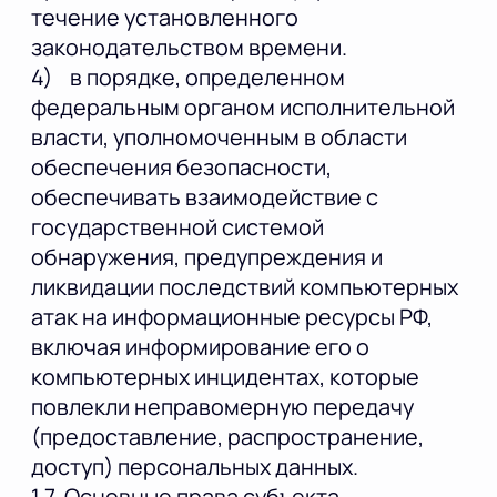
течение установленного
законодательством времени.
4) в порядке, определенном
федеральным органом исполнительной
власти, уполномоченным в области
обеспечения безопасности,
обеспечивать взаимодействие с
государственной системой
обнаружения, предупреждения и
ликвидации последствий компьютерных
атак на информационные ресурсы РФ,
включая информирование его о
компьютерных инцидентах, которые
повлекли неправомерную передачу
(предоставление, распространение,
доступ) персональных данных.
1.7. Основные права субъекта