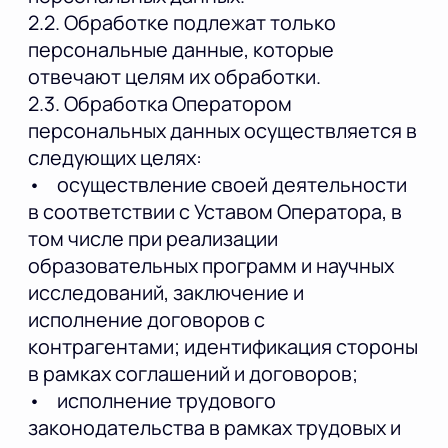
2.2. Обработке подлежат только
персональные данные, которые
отвечают целям их обработки.
2.3. Обработка Оператором
персональных данных осуществляется в
следующих целях:
• осуществление своей деятельности
в соответствии с Уставом Оператора, в
том числе при реализации
образовательных программ и научных
исследований, заключение и
исполнение договоров с
контрагентами; идентификация стороны
в рамках соглашений и договоров;
• исполнение трудового
законодательства в рамках трудовых и