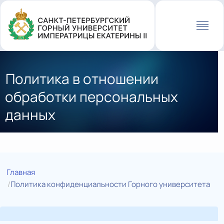
Перейти
к
основному
содержанию
Политика в отношении
обработки персональных
данных
Главная
Политика конфиденциальности Горного университета