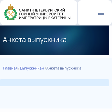
Перейти
к
основному
содержанию
Анкета выпускника
Главная
Выпускникам
Анкета выпускника