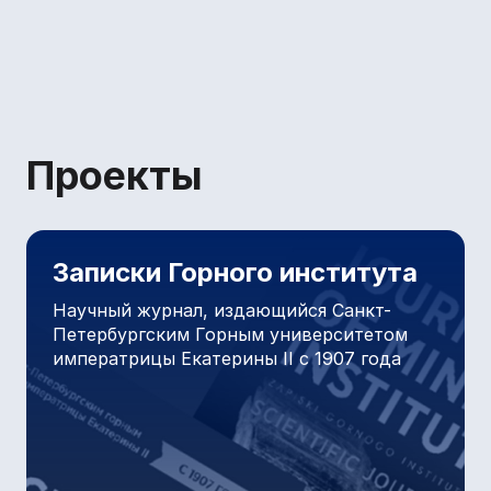
Летние школы Горного университета
Проекты
Записки Горного института
Научный журнал, издающийся Санкт-
Петербургским Горным университетом
императрицы Екатерины II с 1907 года