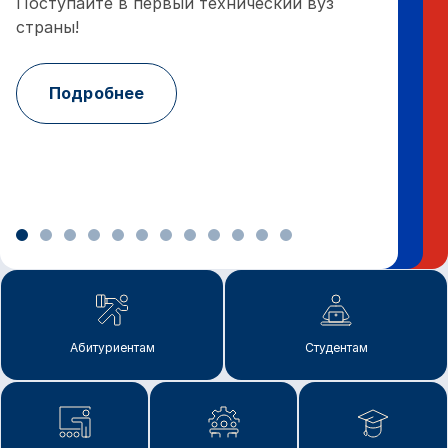
Поступайте в первый технический вуз
страны!
По
Подробнее
Абитуриентам
Студентам