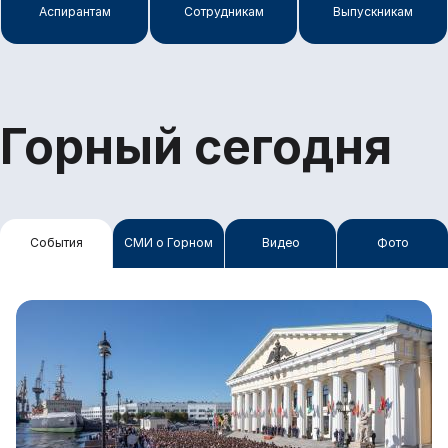
Аспирантам
Сотрудникам
Выпускникам
Горный сегодня
События
СМИ о Горном
Видео
Фото