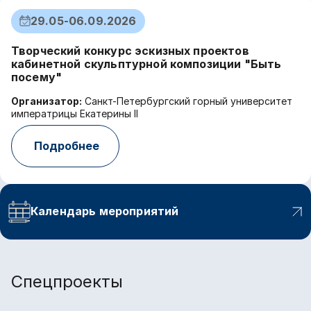
29.05-06.09.2026
Творческий конкурс эскизных проектов
Р
кабинетной скульптурной композиции "Быть
м
посему"
М
Организатор:
Санкт-Петербургский горный университет
О
императрицы Екатерины II
им
Подробнее
Календарь мероприятий
Спецпроекты