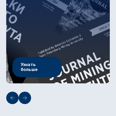
Узнать
больше