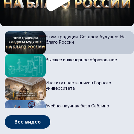
Чтим традиции. Создаем будущее. На
благо России
Высшее инженерное образование
Институт наставников Горного
университета
Учебно-научная база Саблино
Все видео
Учебная база в Республике Крым