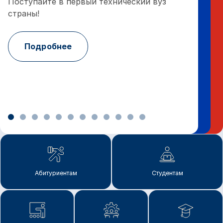
Поступайте в первый технический вуз
страны!
По
Подробнее
Абитуриентам
Студентам