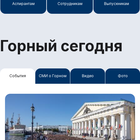
Аспирантам
Сотрудникам
Выпускникам
Горный сегодня
События
СМИ о Горном
Видео
Фото