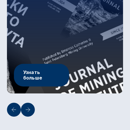
Узнать
больше