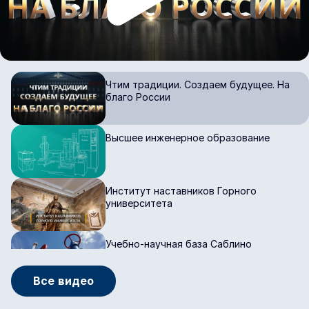
Чтим традиции. Создаем будущее. На
благо России
Высшее инженерное образование
Институт наставников Горного
университета
Учебно-научная база Саблино
Все видео
Учебная база в Республике Крым