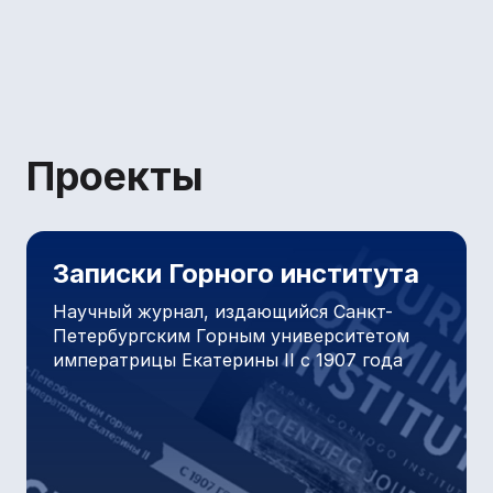
Летние школы Горного университета
Проекты
Записки Горного института
Научный журнал, издающийся Санкт-
Петербургским Горным университетом
императрицы Екатерины II с 1907 года