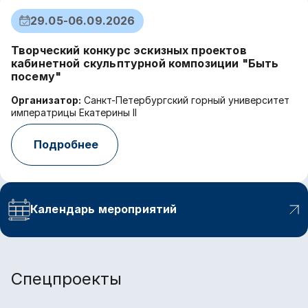
29.05-06.09.2026
Творческий конкурс эскизных проектов
Р
кабинетной скульптурной композиции "Быть
м
посему"
М
Организатор:
Санкт-Петербургский горный университет
О
императрицы Екатерины II
им
Подробнее
Календарь мероприятий
Спецпроекты