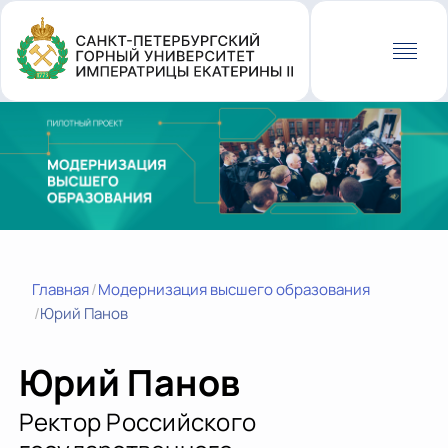
Перейти
к
основному
содержанию
Главная
Модернизация высшего образования
Юрий Панов
Юрий Панов
Ректор Российского