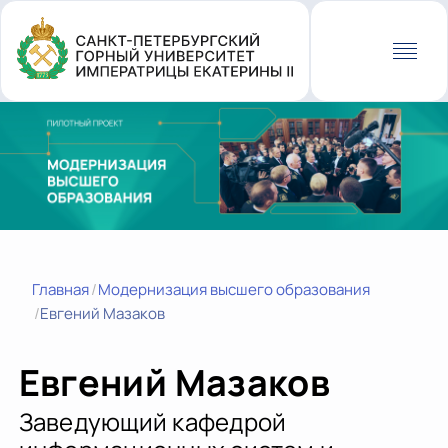
Перейти
к
основному
содержанию
Главная
Модернизация высшего образования
Евгений Мазаков
Евгений Мазаков
Заведующий кафедрой