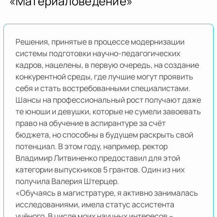
«Материаловедение»
Решения, принятые в процессе модернизации
системы подготовки научно-педагогических
кадров, нацелены, в первую очередь, на создание
конкурентной среды, где лучшие могут проявить
себя и стать востребованными специалистами.
Шансы на профессиональный рост получают даже
те юноши и девушки, которые не сумели завоевать
право на обучение в аспирантуре за счёт
бюджета, но способны в будущем раскрыть свой
потенциал. В этом году, например, ректор
Владимир Литвиненко предоставил для этой
категории выпускников 5 грантов. Один из них
получила Валерия Штерцер.
«Обучаясь в магистратуре, я активно занималась
исследованиями, имела статус ассистента
учёного. В числе моих научных интересов –