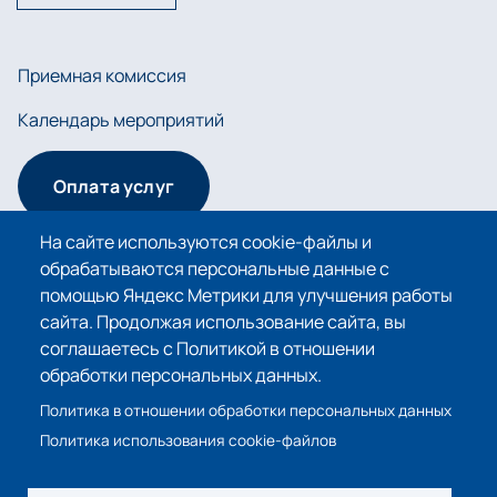
Приемная комиссия
Календарь мероприятий
Оплата услуг
На сайте используются cookie-файлы и
обрабатываются персональные данные с
Сведения об образовательной организации
помощью Яндекс Метрики для улучшения работы
сайта. Продолжая использование сайта, вы
Политика в отношении обработки персональных
соглашаетесь с Политикой в отношении
данных
обработки персональных данных.
Политика использования cookie-файлов
Политика в отношении обработки персональных данных
Политика использования cookie-файлов