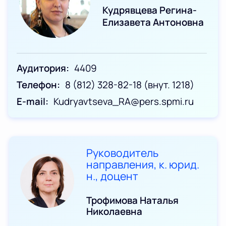
Кудрявцева Регина-
Елизавета Антоновна
Аудитория
4409
Телефон
8 (812) 328-82-18 (внут. 1218)
E-mail
Kudryavtseva_RA@pers.spmi.ru
Руководитель
направления, к. юрид.
н., доцент
Трофимова Наталья
Николаевна