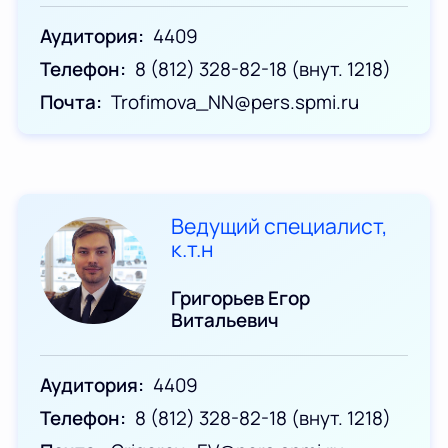
Аудитория
4409
Телефон
8 (812) 328-82-18 (внут. 1218)
Почта
Trofimova_NN@pers.spmi.ru
Ведущий специалист,
к.т.н
Григорьев Егор
Витальевич
Аудитория
4409
Телефон
8 (812) 328-82-18 (внут. 1218)