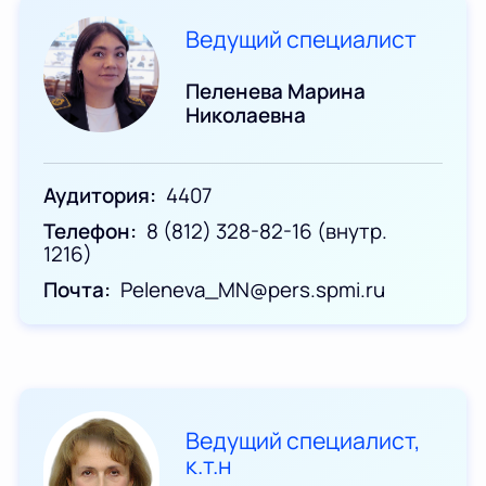
Ведущий специалист
Пеленева Марина
Николаевна
Аудитория
4407
Телефон
8 (812) 328-82-16 (внутр.
1216)
Почта
Peleneva_MN@pers.spmi.ru
Ведущий специалист,
к.т.н