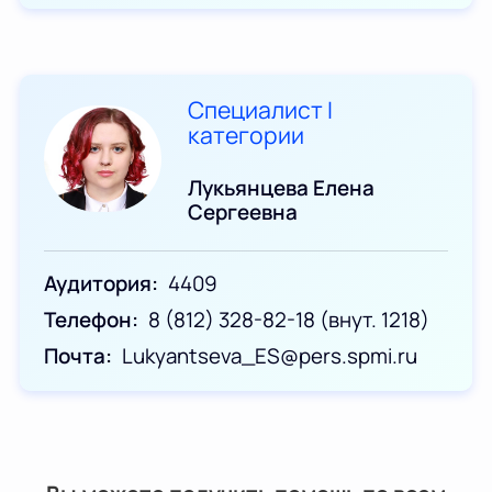
Специалист I
категории
Лукьянцева Елена
Сергеевна
Аудитория
4409
Телефон
8 (812) 328-82-18 (внут. 1218)
Почта
Lukyantseva_ES@pers.spmi.ru