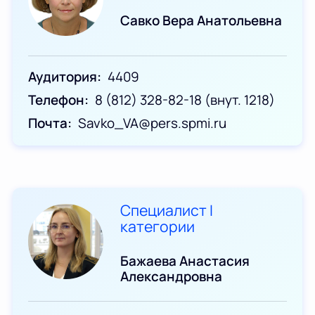
Савко Вера Анатольевна
Аудитория
4409
Телефон
8 (812) 328-82-18 (внут. 1218)
Почта
Savko_VA@pers.spmi.ru
Специалист I
категории
Бажаева Анастасия
Александровна