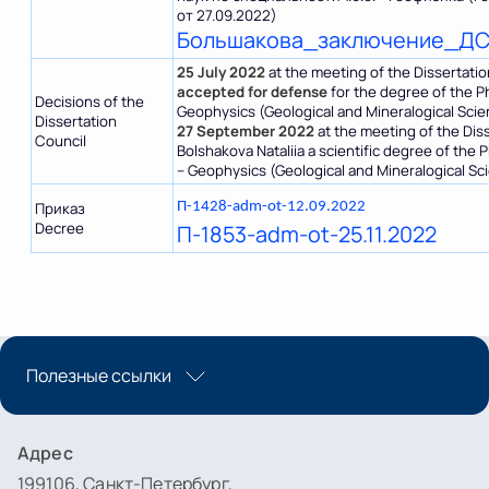
от 27.09.2022)
Большакова_заключение_Д
25 July 2022
at the meeting of the Dissertatio
accepted for defense
for the degree of the Ph
Decisions of the
Geophysics (Geological and Mineralogical Scie
Dissertation
27 September 2022
at the meeting of the Dis
Council
Bolshakova Nataliia a scientific degree of the P
– Geophysics (Geological and Mineralogical Sc
Приказ
П-1428-adm-ot-12.09.2022
Decree
П-1853-adm-ot-25.11.2022
Полезные ссылки
Адрес
199106, Санкт-Петербург,