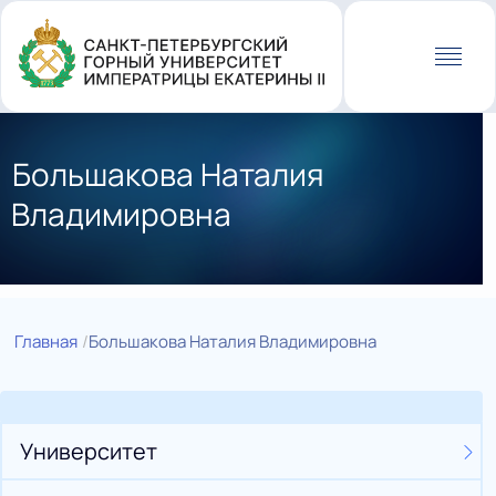
Перейти
к
основному
содержанию
Большакова Наталия
Владимировна
Главная
Большакова Наталия Владимировна
Университет