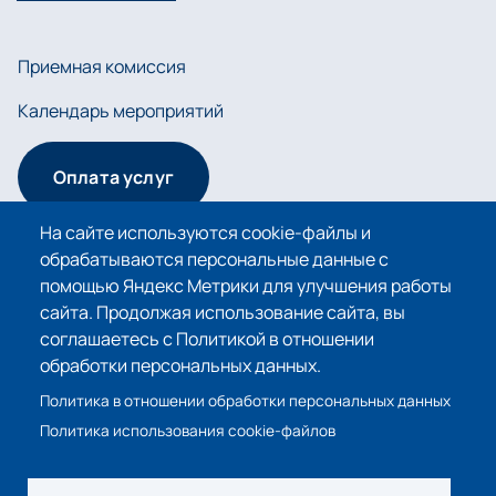
Приемная комиссия
Календарь мероприятий
Оплата услуг
На сайте используются cookie-файлы и
обрабатываются персональные данные с
Сведения об образовательной организации
помощью Яндекс Метрики для улучшения работы
сайта. Продолжая использование сайта, вы
Политика в отношении обработки персональных
соглашаетесь с Политикой в отношении
данных
обработки персональных данных.
Политика использования cookie-файлов
Политика в отношении обработки персональных данных
Политика использования cookie-файлов