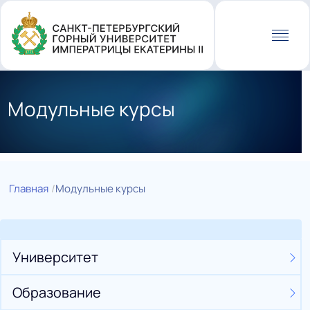
Перейти
к
основному
содержанию
Модульные курсы
Главная
Модульные курсы
Университет
Образование