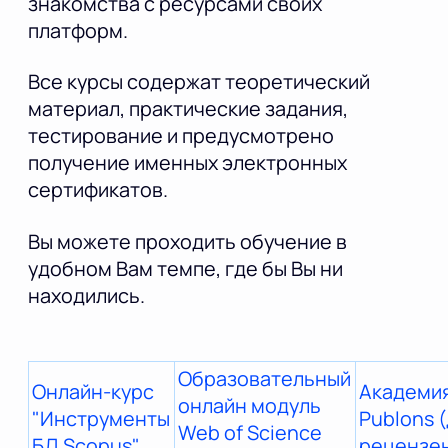
знакомства с ресурсами своих
платформ.
Все курсы содержат теоретический
материал, практические задания,
тестирование и предусмотрено
получение именных электронных
сертификатов.
Вы можете проходить обучение в
удобном Вам темпе, где бы Вы ни
находились.
Образовательный
Онлайн-курс
Академи
онлайн модуль
"Инструменты
Publons 
Web of Science
БД Scopus"
рецензе