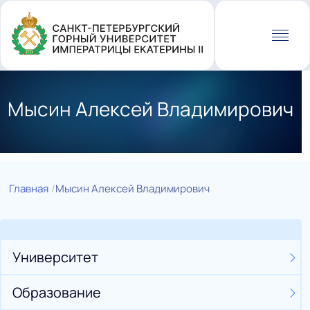
Перейти
к
основному
содержанию
Мысин Алексей Владимирович
Главная
Мысин Алексей Владимирович
Университет
Образование