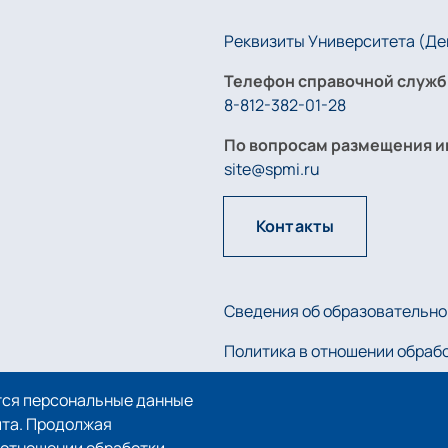
Реквизиты Университета (Дей
Телефон справочной служб
8-812-382-01-28
По вопросам размещения и
site@spmi.ru
Контакты
Сведения об образовательно
Политика в отношении обраб
Политика использования coo
тся персональные данные
йта. Продолжая