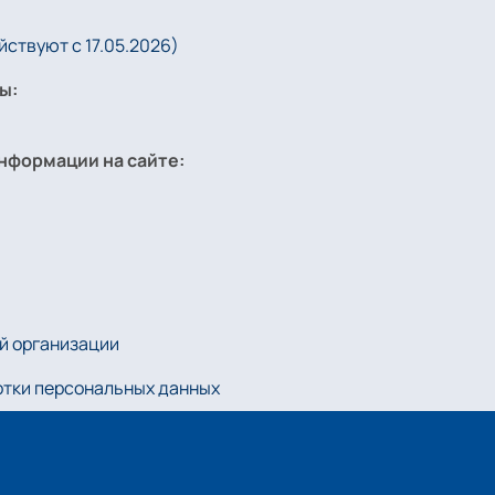
ствуют с 17.05.2026)
ы:
нформации на сайте:
й организации
отки персональных данных
kie-файлов