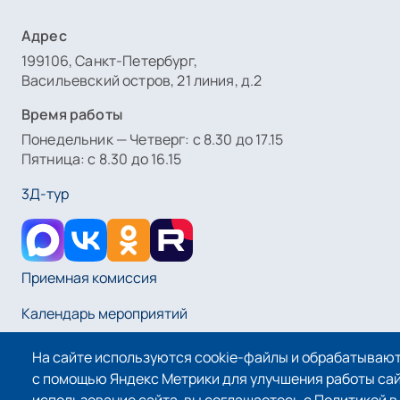
Адрес
199106, Санкт-Петербург,
Васильевский остров, 21 линия, д.2
Время работы
Понедельник — Четверг: с 8.30 до 17.15
Пятница: с 8.30 до 16.15
3Д-тур
Приемная комиссия
Календарь мероприятий
На сайте используются cookie-файлы и обрабатываю
Оплата услуг
с помощью Яндекс Метрики для улучшения работы са