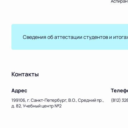
Аспиран
Cведения об аттестации студентов и итога
Контакты
Адрес
Телеф
199106, г. Санкт-Петербург, В.О., Средний пр.,
(812) 32
д. 82, Учебный центр №2