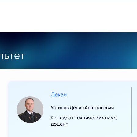
льтет
Декан
Устинов Денис Анатольевич
Кандидат технических наук,
доцент