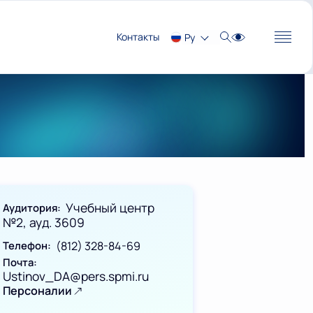
Контакты
Ру
Учебный центр
Аудитория
№2, ауд. 3609
Телефон
(812) 328-84-69
Почта
Ustinov_DA@pers.spmi.ru
Персоналии