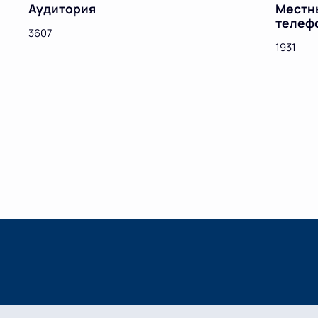
Аудитория
Местн
телеф
3607
1931