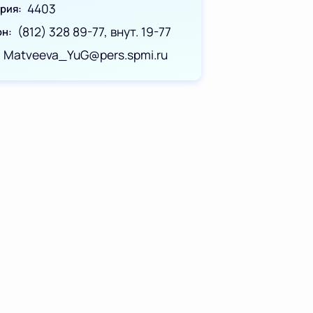
4403
ория
(812) 328 89-77, внут. 19-77
он
Matveeva_YuG@pers.spmi.ru