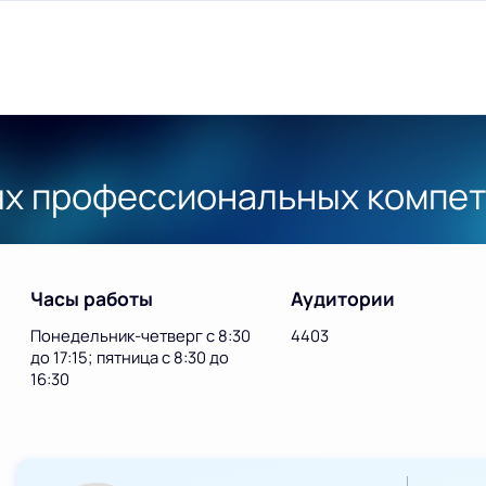
ых профессиональных компе
Часы работы
Аудитории
Понедельник-четверг с 8:30
4403
до 17:15; пятница с 8:30 до
16:30