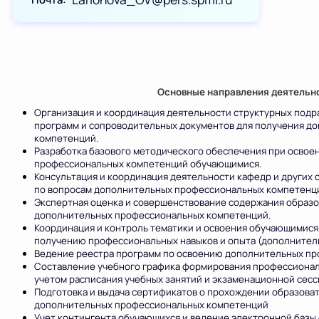
Основные направления деятельно
Организация и координация деятельности структурных подр
программ и сопроводительных документов для получения д
компетенций.
Разработка базового методического обеспечения при осво
профессиональных компетенций обучающимися.
Консультация и координация деятельности кафедр и других
по вопросам дополнительных профессиональных компетенц
Экспертная оценка и совершенствование содержания образ
дополнительных профессиональных компетенций.
Координация и контроль тематики и освоения обучающимися
получению профессиональных навыков и опыта (дополнител
Ведение реестра программ по освоению дополнительных пр
Составление учебного графика формирования профессионал
учетом расписания учебных занятий и экзаменационной сесс
Подготовка и выдача сертификатов о прохождении образова
дополнительных профессиональных компетенций
Учет контингента обучающихся и ведение электронной базы