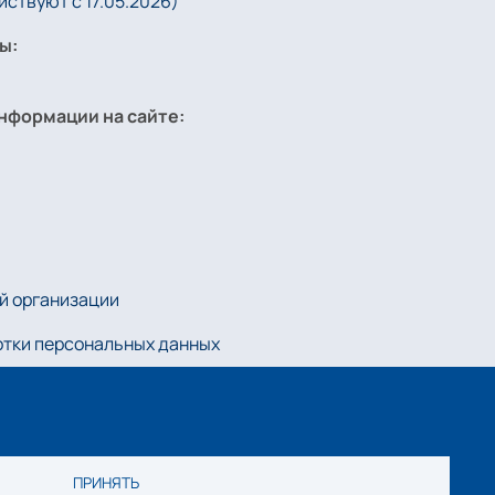
ствуют с 17.05.2026)
ы:
нформации на сайте:
й организации
отки персональных данных
kie-файлов
ПРИНЯТЬ