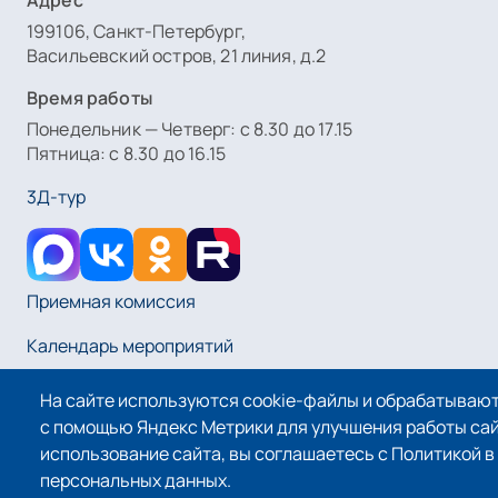
199106, Санкт-Петербург,
Васильевский остров, 21 линия, д.2
Время работы
Понедельник — Четверг: с 8.30 до 17.15
Пятница: с 8.30 до 16.15
3Д-тур
Приемная комиссия
Календарь мероприятий
На сайте используются cookie-файлы и обрабатываю
Оплата услуг
с помощью Яндекс Метрики для улучшения работы са
использование сайта, вы соглашаетесь с Политикой 
персональных данных.