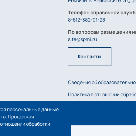
Реквизиты Университета (Дей
Телефон справочной служб
8-812-382-01-28
По вопросам размещения и
site@spmi.ru
Контакты
Сведения об образовательно
Политика в отношении обраб
Политика использования coo
тся персональные данные
йта. Продолжая
в отношении обработки