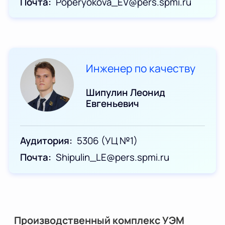
Почта
Poperyokova_EV@pers.spmi.ru
Инженер по качеству
Шипулин Леонид
Евгеньевич
Аудитория
5306 (УЦ №1)
Почта
Shipulin_LE@pers.spmi.ru
Производственный комплекс УЭМ