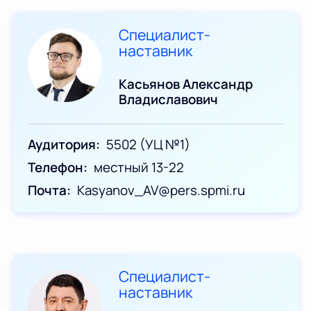
Специалист-
наставник
Касьянов Александр
Владиславович
Аудитория
5502 (УЦ №1)
Телефон
местный 13-22
Почта
Kasyanov_AV@pers.spmi.ru
Специалист-
наставник