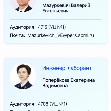
Мазуркевич Валерий
Евгеньевич
Аудитория
4713 (УЦ №1)
Почта
Mazurkevich_VE@pers.spmi.ru
Инженер-лаборант
Поперёкова Екатерина
Вадимовна
Аудитория
4708 (УЦ №1)