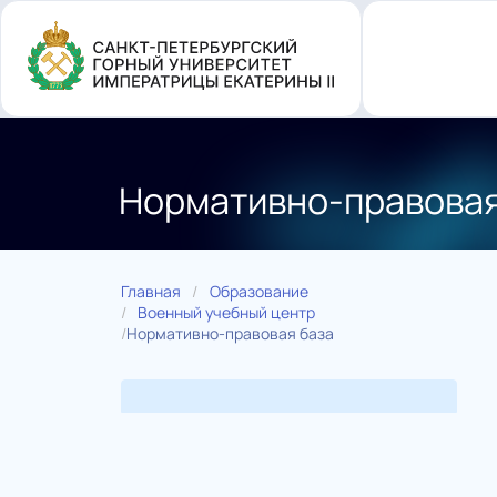
Перейти
к
основному
содержанию
Нормативно-правовая
Главная
Образование
Военный учебный центр
Нормативно-правовая база