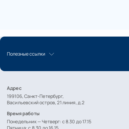
Полезные ссылки
Адрес
199106, Санкт-Петербург,
Васильевский остров, 21 линия, д.2
Время работы
Понедельник — Четверг: с 8.30 до 17.15
Пятница: с 8.30 до 16.15