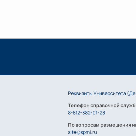
Реквизиты Университета (Дей
Телефон справочной служб
8-812-382-01-28
По вопросам размещения и
site@spmi.ru