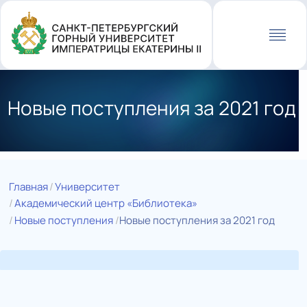
Перейти
к
основному
содержанию
Новые поступления за 2021 год
Главная
Университет
Академический центр «Библиотека»
Новые поступления
Новые поступления за 2021 год