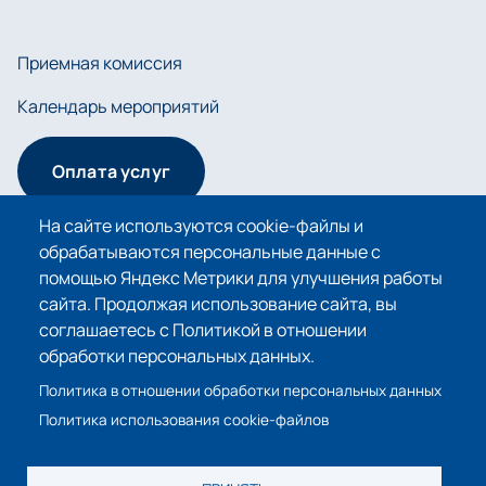
Приемная комиссия
Календарь мероприятий
Оплата услуг
На сайте используются cookie-файлы и
обрабатываются персональные данные с
Сведения об образовательной организации
помощью Яндекс Метрики для улучшения работы
сайта. Продолжая использование сайта, вы
Политика в отношении обработки персональных
соглашаетесь с Политикой в отношении
данных
обработки персональных данных.
Политика использования cookie-файлов
Политика в отношении обработки персональных данных
Политика использования cookie-файлов
© 2026 Санкт-Петербургский горный университет