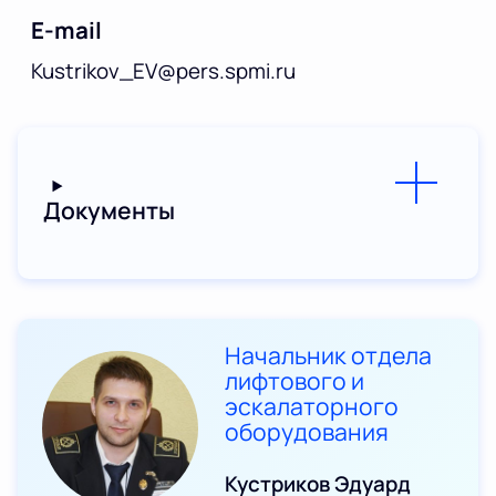
E-mail
Kustrikov_EV@pers.spmi.ru
Документы
Начальник отдела
лифтового и
эскалаторного
оборудования
Кустриков Эдуард