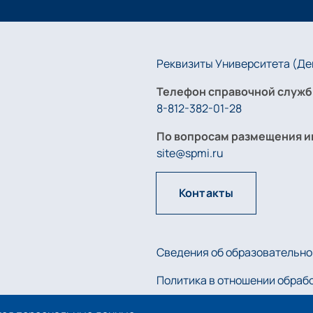
Реквизиты Университета (Дей
Телефон справочной служб
8-812-382-01-28
По вопросам размещения и
site@spmi.ru
Контакты
Сведения об образовательно
Политика в отношении обраб
Политика использования coo