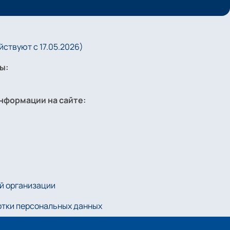
ствуют с 17.05.2026)
ы:
нформации на сайте:
й организации
отки персональных данных
kie-файлов