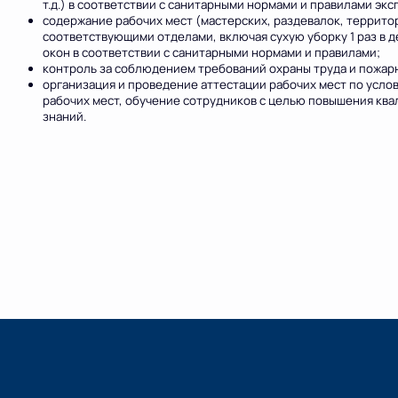
т.д.) в соответствии с санитарными нормами и правилами эк
содержание рабочих мест (мастерских, раздевалок, территори
соответствующими отделами, включая сухую уборку 1 раз в де
окон в соответствии с санитарными нормами и правилами;
контроль за соблюдением требований охраны труда и пожар
организация и проведение аттестации рабочих мест по усл
рабочих мест, обучение сотрудников с целью повышения кв
знаний.