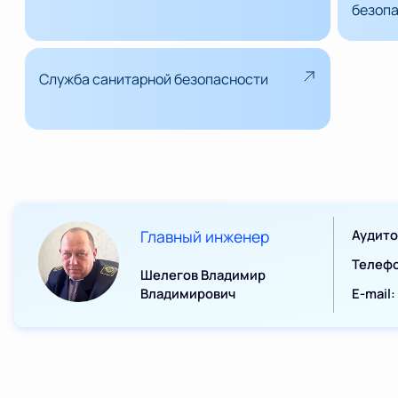
безоп
Служба санитарной безопасности
Главный инженер
Аудит
Телеф
Шелегов Владимир
Владимирович
E-mail