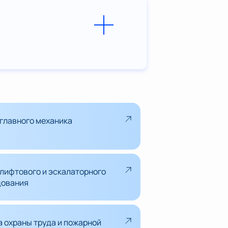
главного механика
лифтового и эскалаторного
дования
 охраны труда и пожарной