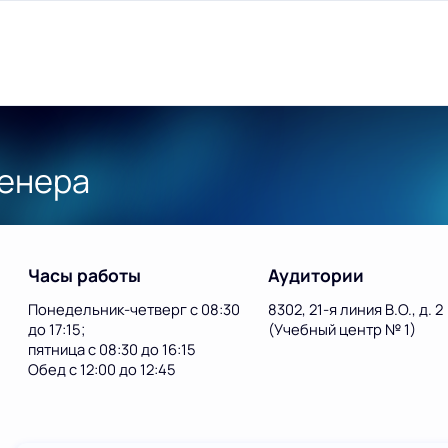
енера
Часы работы
Аудитории
Понедельник-четверг с 08:30
8302, 21-я линия В.О., д. 2
до 17:15;
(Учебный центр № 1)
пятница с 08:30 до 16:15
Обед с 12:00 до 12:45