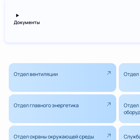
Документы
Отдел вентиляции
Отдел 
Отдел главного энергетика
Отдел 
обору
Отдел охраны окружающей среды
Служба