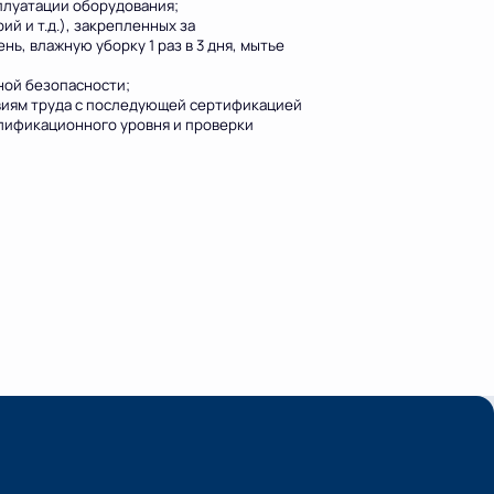
сплуатации оборудования;
й и т.д.), закрепленных за
нь, влажную уборку 1 раз в 3 дня, мытье
ной безопасности;
овиям труда с последующей сертификацией
алификационного уровня и проверки