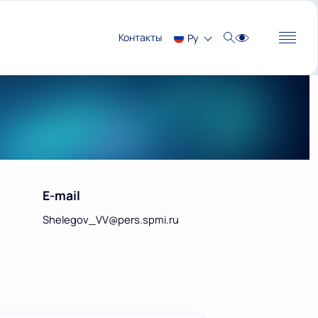
Контакты
Ру
E-mail
Shelegov_VV@pers.spmi.ru