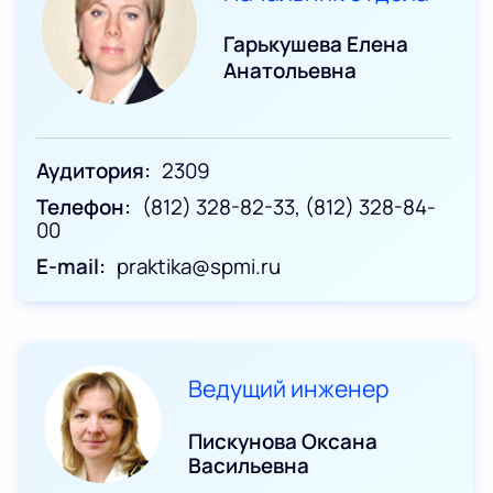
Гарькушева Елена
Анатольевна
Аудитория
2309
Телефон
(812) 328-82-33, (812) 328-84-
00
E-mail
praktika@spmi.ru
Ведущий инженер
Пискунова Оксана
Васильевна