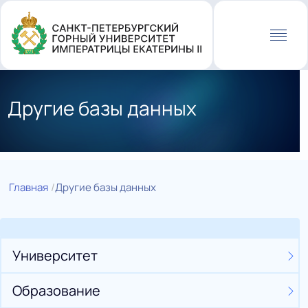
Перейти
к
основному
содержанию
Другие базы данных
Главная
Другие базы данных
Университет
Образование