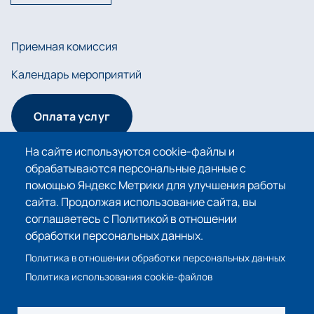
Приемная комиссия
Календарь мероприятий
Оплата услуг
На сайте используются cookie-файлы и
обрабатываются персональные данные с
Сведения об образовательной организации
помощью Яндекс Метрики для улучшения работы
сайта. Продолжая использование сайта, вы
Политика в отношении обработки персональных
соглашаетесь с Политикой в отношении
данных
обработки персональных данных.
Политика использования cookie-файлов
Политика в отношении обработки персональных данных
Политика использования cookie-файлов