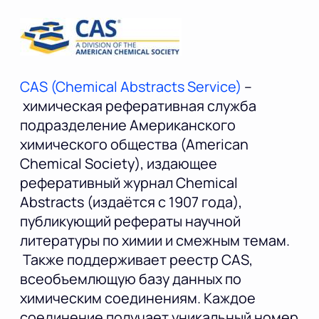
CAS (Chemical Abstracts Service)
–
химическая реферативная служба
подразделение Американского
химического общества (American
Chemical Society), издающее
реферативный журнал Chemical
Abstracts (издаётся с 1907 года),
публикующий рефераты научной
литературы по химии и смежным темам.
Также поддерживает реестр CAS,
всеобъемлющую базу данных по
химическим соединениям. Каждое
соединение получает уникальный номер