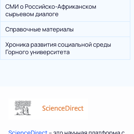
СМИ о Российско-Африканском
сырьевом диалоге
Справочные материалы
Хроника развития социальной среды
Горного университета
ScienceDirect
– это научная платформа с