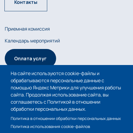
Контакты
Приемная комиссия
Календарь мероприятий
Оплата услуг
На сайте используются cookie-файлы и
обрабатываются персональные данные с
Сведения об образовательной организации
помощью Яндекс Метрики для улучшения работы
сайта. Продолжая использование сайта, вы
Политика в отношении обработки персональных
соглашаетесь с Политикой в отношении
данных
обработки персональных данных.
Политика использования cookie-файлов
Политика в отношении обработки персональных данных
Политика использования cookie-файлов