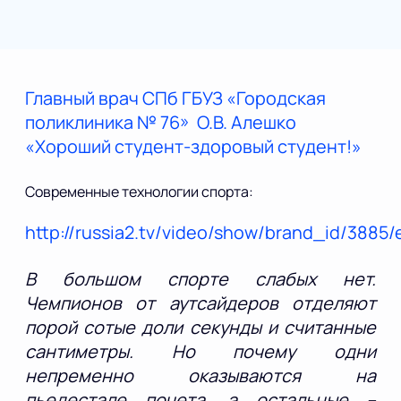
Главный врач СПб ГБУЗ «Городская
поликлиника № 76» О.В. Алешко
«Хороший студент-здоровый студент!»
Cовременные технологии спорта:
http://russia2.tv/video/show/brand_id/3885
В большом спорте слабых нет.
Чемпионов от аутсайдеров отделяют
порой сотые доли секунды и считанные
сантиметры. Но почему одни
непременно оказываются на
пьедестале почета, а остальные –