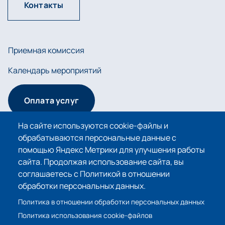
Контакты
Приемная комиссия
Календарь мероприятий
Оплата услуг
На сайте используются cookie-файлы и
обрабатываются персональные данные с
Сведения об образовательной организации
помощью Яндекс Метрики для улучшения работы
сайта. Продолжая использование сайта, вы
Политика в отношении обработки персональных
соглашаетесь с Политикой в отношении
данных
обработки персональных данных.
Политика использования cookie-файлов
Политика в отношении обработки персональных данных
Политика использования cookie-файлов