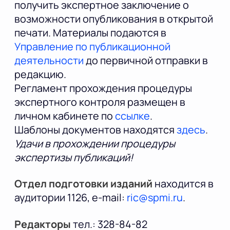
получить экспертное заключение о
возможности опубликования в открытой
печати. Материалы подаются в
Управление по публикационной
деятельности
до первичной отправки в
редакцию.
Регламент прохождения процедуры
экспертного контроля размещен в
личном кабинете по
ссылке
.
Шаблоны документов находятся
здесь
.
Удачи в прохождении процедуры
экспертизы публикаций!
Отдел подготовки изданий
находится в
аудитории 1126, e-mail:
ric@spmi.ru
.
Редакторы
тел.: 328-84-82