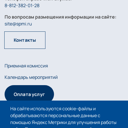
8-812-382-01-28
По вопросам размещения информации на сайте:
site@spmi.ru
Контакты
Приемная комиссия
Календарь мероприятий
Оплата услуг
На сайте используются cookie-файлы и
обрабатываются персональные данные с
Сведения об образовательной организации
помощью Яндекс Метрики для улучшения работы