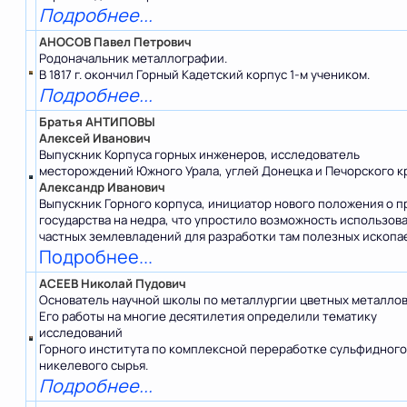
Подробнее...
АНОСОВ Павел Петрович
Родоначальник металлографии.
В 1817 г. окончил Горный Кадетский корпус 1-м учеником.
Подробнее...
Братья АНТИПОВЫ
Алексей Иванович
Выпускник Корпуса горных инженеров, исследователь
месторождений Южного Урала, углей Донецка и Печорского кр
Александр Иванович
Выпускник Горного корпуса, инициатор нового положения о п
государства на недра, что упростило возможность использов
частных землевладений для разработки там полезных ископа
Подробнее...
АСЕЕВ Николай Пудович
Основатель научной школы по металлургии цветных металлов
Его работы на многие десятилетия определили тематику
исследований
Горного института по комплексной переработке сульфидного
никелевого сырья.
Подробнее...