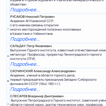
общества».
Подробнее...
РУСАКОВ Николай Петрович
Академик АН Казахской ССР,
с его именем связаны открытия
многих месторождений полезных ископаемых
в Казахстане и Узбекистане.
Подробнее...
САЛЬДАУ Петр Яковлевич
Выпускник Горного института, известный отечественный хими
металлург. Профессор, проректор Ленинградского горного
института (ЛГИ).
Подробнее...
СКОЧИНСКИЙ Александр Александрович
Академик, ученый в области горного дела,
первый председатель президиума Западно-Сибирского
филиала АН СССР (1944-1951 г.г.).
Подробнее...
СЛЕСАРЕВ Владимир Дмитриевич
Выпускник Петроградского Горного институт, советский учён
области горной науки, доктор технических наук, профессор.