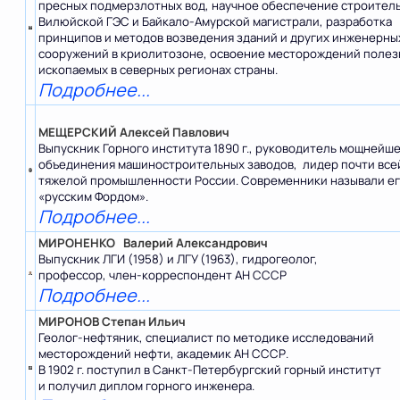
пресных подмерзлотных вод, научное обеспечение строител
Вилюйской ГЭС и Байкало-Амурской магистрали, разработка
принципов и методов возведения зданий и других инженерны
сооружений в криолитозоне, освоение месторождений поле
ископаемых в северных регионах страны.
Подробнее...
МЕЩЕРСКИЙ Алексей Павлович
Выпускник Горного института 1890 г., руководитель мощнейш
объединения машиностроительных заводов, лидер почти все
тяжелой промышленности России. Современники называли е
«русским Фордом».
Подробнее...
МИРОНЕНКО Валерий Александрович
Выпускник ЛГИ (1958) и ЛГУ (1963), гидрогеолог,
профессор, член-корреспондент АН СССР
Подробнее...
МИРОНОВ Степан Ильич
Геолог-нефтяник, специалист по методике исследований
месторождений нефти, академик АН СССР.
В 1902 г. поступил в Санкт-Петербургский горный институт
и получил диплом горного инженера.