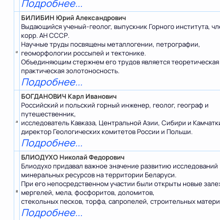
Подробнее...
БИЛИБИН Юрий Александрович
Выдающийся ученый-геолог, выпускник Горного института, чл
корр. АН СССР.
Научные труды посвящены металлогении, петрографии,
геоморфологии россыпей и тектонике.
Объединяющим стержнем его трудов является теоретическая
практическая золотоносность.
Подробнее...
БОГДАНОВИЧ Карл Иванович
Российский и польский горный инженер, геолог, географ и
путешественник,
исследователь Кавказа, Центральной Азии, Сибири и Камчатк
директор Геологических комитетов России и Польши.
Подробнее...
БЛИОДУХО Николай Федорович
Блиодухо придавал важное значение развитию исследований
минеральных ресурсов на территории Беларуси.
При его непосредственном участии были открыты новые зале
мергелей, мела, фосфоритов, доломитов,
стекольных песков, торфа, сапропелей, строительных матери
Подробнее...