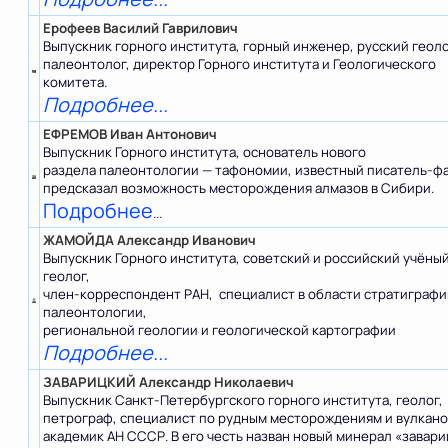
Ерофеев Василий Гаврилович
Выпускник горного института, горный инженер, русский геоло
палеонтолог, директор Горного института и Геологического
комитета.
Подробнее...
ЕФРЕМОВ Иван Антонович
Выпускник Горного института, основатель нового
раздела палеонтологии — тафономии, известный писатель-фа
предсказал возможность месторождения алмазов в Сибири.
Подробнее
...
ЖАМОЙДА Александр Иванович
Выпускник Горного института, советский и российский учёны
геолог,
член-корреспондент РАН, специалист в области стратиграфи
палеонтологии,
региональной геологии и геологической картографии
Подробнее...
ЗАВАРИЦКИЙ Александр Николаевич
Выпускник Санкт-Петербургского горного института, геолог,
петрограф, специалист по рудным месторождениям и вулкано
академик АН СССР. В его честь назван новый минерал «завари