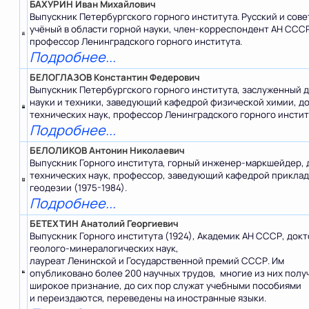
БАХУРИН Иван Михайлович
Выпускник Петербургского горного института. Русский и сов
учёный в области горной науки, член-корреспондент АН ССС
профессор Ленинградского горного института.
Подробнее...
БЕЛОГЛАЗОВ Константин Федерович
Выпускник Петербургского горного института, заслуженный 
науки и техники, заведующий кафедрой физической химии, д
технических наук, профессор Ленинградского горного инстит
Подробнее...
БЕЛОЛИКОВ Антонин Николаевич
Выпускник Горного института, горный инженер-маркшейдер, 
технических наук, профессор, заведующий кафедрой прикла
геодезии (1975-1984).
Подробнее...
БЕТЕХТИН Анатолий Георгиевич
Выпускник Горного института (1924), Академик АН СССР, док
геолого-минералогических наук,
лауреат Ленинской и Государственной премий СССР. Им
опубликовано более 200 научных трудов, многие из них полу
широкое признание, до сих пор служат учебными пособиями
и переиздаются, переведены на иностранные языки.