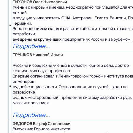
ТИХОНОВ Олег Николаевич
Ученый с мировым именем, неоднократно приглашался для чт
лекций
в ведущие университеты США, Австралии, Египта, Венгрии, П
Германии.
Внес неоценимый вклад в развитие обогатительной отрасли, 
разработки
внедрены на крупнейших предприятиях России и за рубежом.
Подробнее...
ТРУШКОВ Николай Ильич
Русский и советский учёный в области горного дела, доктор
технических наук, профессор.
Впервые организовал в Ленинградском горном институте под
инженеров
рудной специальности. Основоположник научной школы по
разработке
рудных месторождений; предложил систему разработки руды
магазинированием.
Подробнее...
ФЕДОРОВ Евграф Степанович
Выпускник Горного института.