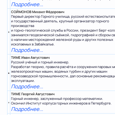
Подробнее...
СОЙМОНОВ Михаил Фёдорович
Первый директор Горного училища, русский естествоиспытат
и государственный деятель, крупный организатор горного
производства
и горно-геологической службы в России, президент Берг-кол
занимался геодезической съёмкой, гидрографией и сбором с
о наличии месторождений железной руды и других полезных
ископаемых в Забайкалье.
Подробнее...
ТИМЕ Иван Августович
Русский учёный и горный инженер.
Разработал теорию, правила расчёта и сооружения паровых м
железопрокатных машин, водяных турбин и других машин
горнозаводской промышленности, дал основные рекомендаци
эксплуатации.
Подробнее...
ТИМЕ Георгий Августович
Горный инженер, заслуженный профессор математики.
Окончил Институт корпуса горных инженеров в Петербурге.
Подробнее...