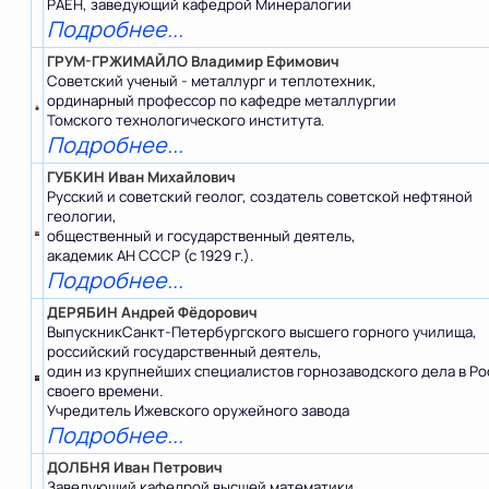
РАЕН, заведующий кафедрой Минералогии
Подробнее...
ГРУМ-ГРЖИМАЙЛО Владимир Ефимович
Советский ученый - металлург и теплотехник,
ординарный профессор по кафедре металлургии
Томского технологического института.
Подробнее...
ГУБКИН Иван Михайлович
Русский и советский геолог, создатель советской нефтяной
геологии,
общественный и государственный деятель,
академик АН СССР (с 1929 г.).
Подробнее...
ДЕРЯБИН Андрей Фёдорович
ВыпускникСанкт-Петербургского высшего горного училища,
российский государственный деятель,
один из крупнейших специалистов горнозаводского дела в Ро
своего времени.
Учредитель Ижевского оружейного завода
Подробнее...
ДОЛБНЯ Иван Петрович
Заведующий кафедрой высшей математики,