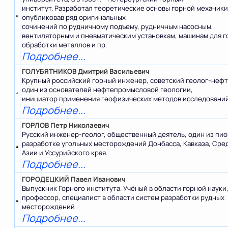
институт. Разработал теоретические основы горной механики
опубликовав ряд оригинальных
сочинений по рудничному подъему, рудничным насосным,
вентиляторным и пневматическим установкам, машинам для г
обработки металлов и пр.
Подробнее...
ГОЛУБЯТНИКОВ Дмитрий Васильевич
Крупный российский горный инженер, советский геолог-нефт
один из основателей нефтепромысловой геологии,
инициатор применения геофизических методов исследований
Подробнее...
ГОРЛОВ Петр Николаевич
Русский инженер-геолог, общественный деятель, один из пио
разработке угольных месторождений Донбасса, Кавказа, Сре
Азии и Уссурийского края.
Подробнее...
ГОРОДЕЦКИЙ Павел Иванович
Выпускник Горного института. Учёный в области горной науки
профессор, специалист в области систем разработки рудных
месторождений
Подробнее...