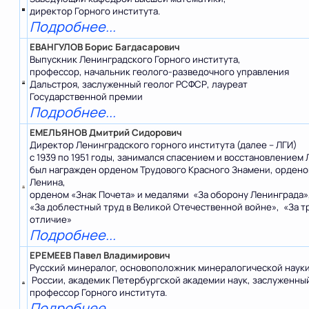
директор Горного института.
Подробнее...
ЕВАНГУЛОВ Борис Багдасарович
Выпускник Ленинградского Горного института,
профессор, начальник геолого-разведочного управления
Дальстроя, заслуженный геолог РСФСР, лауреат
Государственной премии
Подробнее...
ЕМЕЛЬЯНОВ Дмитрий Сидорович
Директор Ленинградского горного института (далее – ЛГИ)
с 1939 по 1951 годы, занимался спасением и восстановлением 
был награжден орденом Трудового Красного Знамени, орден
Ленина,
орденом «Знак Почета» и медалями «За оборону Ленинграда»
«За доблестный труд в Великой Отечественной войне», «За т
отличие»
Подробнее...
ЕРЕМЕЕВ Павел Владимирович
Русский минералог, основоположник минералогической науки
России, академик Петербургской академии наук, заслуженны
профессор Горного института.
Подробнее...