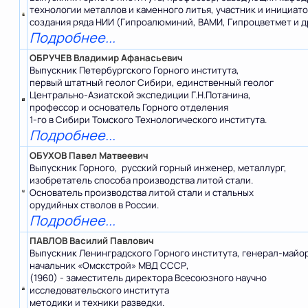
технологии металлов и каменного литья, участник и инициат
создания ряда НИИ (Гипроалюминий, ВАМИ, Гипроцветмет и д
Подробнее...
ОБРУЧЕВ Владимир Афанасьевич
Выпускник Петербургского Горного института,
первый штатный геолог Сибири, единственный геолог
Центрально-Азиатской экспедиции Г.Н.Потанина,
профессор и основатель Горного отделения
1-го в Сибири Томского Технологического института.
Подробнее...
ОБУХОВ Павел Матвеевич
Выпускник Горного, русский горный инженер, металлург,
изобретатель способа производства литой стали.
Основатель производства литой стали и стальных
орудийных стволов в России.
Подробнее...
ПАВЛОВ Василий Павлович
Выпускник Ленинградского Горного института, генерал-майо
начальник «Омскстрой» МВД СССР,
(1960) - заместитель директора Всесоюзного научно
исследовательского института
методики и техники разведки.