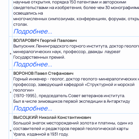
научные открытия, порядка 150 патентами и авторскими
свидетельствами на изобретения, более чем 30 монографиям
освещались на
многочисленных симпозиумах, конференциях, форумах, откр
столах.
Подробнее...
ВОЛАРОВИЧ Георгий Павлович
Выпускник Ленинградского горного института, доктор геолог
минералогических наук, профессор, дважды лауреат
Государственных премий.
Подробнее...
ВОРОНОВ Павел Стефанович
Горный инженер - геолог, доктор геолого-минералогических 
профессор, заведующий кафедрой «Структурной и морской
геологии»
(1970-1995), председатель Совет ветеранов института.
Был в числе зимовщиков первой экспедиции в Антарктиду
Подробнее...
ВЫСОЦКИЙ Николай Константинович
Большой знаток месторождений золота и платины, один из
составителей и редакторов первой геологической карты
Урала, изданной в 1931 году.