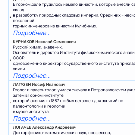
В горном деле трудилось немало династий, которые внесли с
вклад
в разработку природных кладовых империи. Среди них – неск
поколений
горных инженеров из
династии Кулибиных.
Подробнее...
КУРНАКОВ Николай Семенович
Русский химик, академик.
Основатель и директор Института физико-химического анали
СССР,
одновременно директор Государственного института прикла
химии.
Подробнее...
ЛАГУЗЕН Иосиф Иванович
Геолог и палеонтолог, учился сначала в Петропавловском учи
затем в Горном институте,
который окончил в 1867 г. и был оставлен для занятий по
палеонтологии и геологии
в музее института.
Подробнее...
ЛОГАЧЕВ Александр Андреевич
Доктор физико-математических наук, профессор,