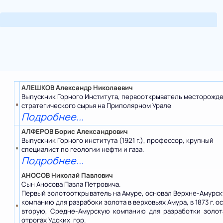
АЛЕШКОВ Александр Николаевич
Выпускник Горного Института, первооткрыватель месторожд
стратегического сырья на Приполярном Урале
Подробнее...
АЛФЕРОВ Борис Александрович
Выпускник Горного института (1921 г.), профессор, крупный
специалист по геологии нефти и газа.
Подробнее...
АНОСОВ Николай Павлович
Сын Аносова Павла Петровича.
Первый золотооткрыватель на Амуре, основал Верхне-Амурс
компанию для разрабоки золота в верховьях Амура, в 1873 г. о
вторую, Средне-Амурскую компанию для разработки золот
отрогах Удских гор.