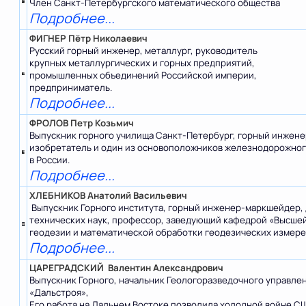
Член Санкт-Петербургского математического общества
Подробнее...
ФИГНЕР Пётр Николаевич
Русский горный инженер, металлург, руководитель
крупных металлургических и горных предприятий,
промышленных объединений Российской империи,
предприниматель.
Подробнее...
ФРОЛОВ Петр Козьмич
Выпускник горного училища Санкт-Петербург, горный инжене
изобретатель и один из основоположников железнодорожног
в России.
Подробнее...
ХЛЕБНИКОВ Анатолий Васильевич
Выпускник Горного института, горный инженер-маркшейдер,
технических наук, профессор, заведующий кафедрой «Высше
геодезии и математической обработки геодезических измере
Подробнее...
ЦАРЕГРАДСКИЙ Валентин Александрович
Выпускник Горного, начальник Геологоразведочного управле
«Дальстроя»,
Его работа на Дальнем Востоке позволила холодной войне С