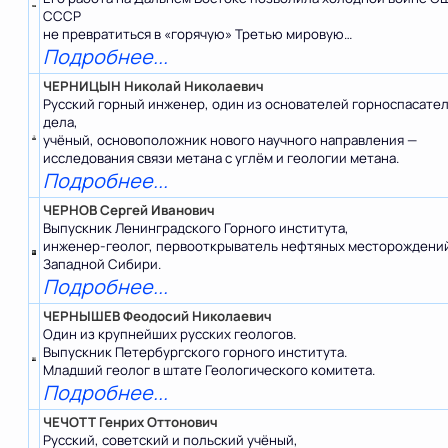
СССР
не превратиться в «горячую» Третью мировую…
Подробнее...
ЧЕРНИЦЫН Николай Николаевич
Русский горный инженер, один из основателей горноспасате
дела,
учёный, основоположник нового научного направления —
исследования связи метана с углём и геологии метана.
Подробнее...
ЧЕРНОВ Сергей Иванович
Выпускник Ленинградского Горного института,
инженер-геолог, первооткрыватель нефтяных месторождений
Западной Сибири.
Подробнее...
ЧЕРНЫШЕВ Феодосий Николаевич
Один из крупнейших русских геологов.
Выпускник Петербургского горного института.
Младший геолог в штате Геологического комитета.
Подробнее...
ЧЕЧОТТ Генрих Оттонович
Русский, советский и польский учёный,