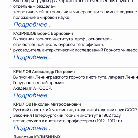
Благодаря трудам Д.С. Коржинского отечественная наука по
отдельным разделам
теоретической петрологии и минералогии занимает ведущее
положение в мировой науке.
Подробнее...
КУДРЯШОВ Борис Борисович
Выпускник горного института, проф., основатель
отечественной школы буровой теплофизики,
руководитель антарктических исследований Горного универс
Подробнее...
КРЫЛОВ Александр Петрович
Выпускник Ленинградского горного института, лауреат Ленин
Государственной премии,
Академик АН СССР.
Подробнее...
КРЫЛОВ Николай Митрофанович
Русский советский математик, академик Академии наук СССР.
Закончил Петербургский горный институт в 1902 году,
позже служил в институте профессором (1912—1917г.г.).
Подробнее...
Династия КУЛИБИНЫХ